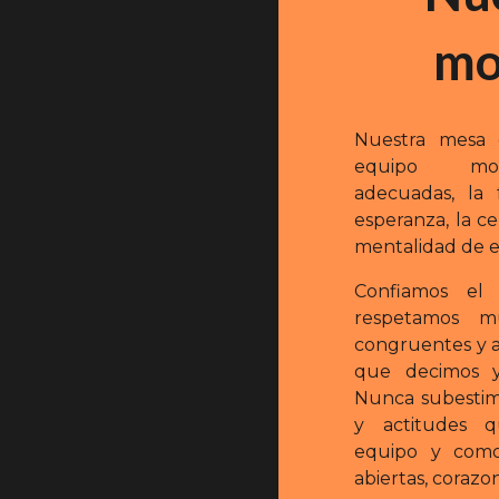
mo
Nuestra mesa d
equipo mod
adecuadas, la f
esperanza, la ce
mentalidad de e
Confiamos el
respetamos m
congruentes y a
que decimos 
Nunca subestim
y actitudes 
equipo y como
abiertas, corazo