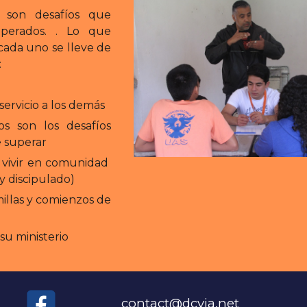
s son desafíos que
perados. . Lo que
ada uno se lleve de
:
 servicio a los demás
os son los desafíos
 superar
e vivir en comunidad
y discipulado)
illas y comienzos de
su ministerio
contact@dcyia.net