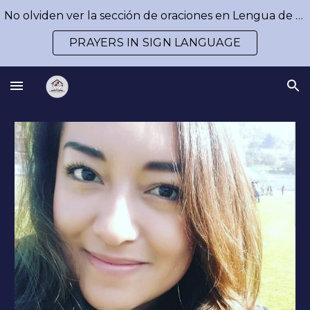
No olviden ver la sección de oraciones en Lengua de Señas / Don´t forget to watch our prayers in Sign Language
Skip to main content
Skip to navigation
PRAYERS IN SIGN LANGUAGE