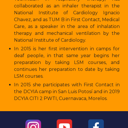
collaborated as an inhaler therapist in the
National Institute of Cardiology Ignacio
Chavez, and as TUM B in First Contact, Medical
Care, as a speaker in the area of inhalation
therapy and mechanical ventilation by the
National Institute of Cardiology.
In 2015 is her first intervention in camps for
deaf people, in that same year begins her
preparation by taking LSM courses, and
continues her preparation to date by taking
LSM courses.
In 2015 she participates with First Contact in
the DCYIA camp in San Luis Potosí and in 2019
DCYIA CITI 2 PWTI, Cuernavaca, Morelos.