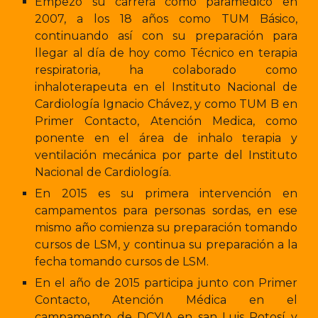
Empezó su carrera como paramédico en
2007, a los 18 años como TUM Básico,
continuando así con su preparación para
llegar al día de hoy como Técnico en terapia
respiratoria, ha colaborado como
inhaloterapeuta en el Instituto Nacional de
Cardiología Ignacio Chávez, y como TUM B en
Primer Contacto, Atención Medica, como
ponente en el área de inhalo terapia y
ventilación mecánica por parte del Instituto
Nacional de Cardiología.
En 2015 es su primera intervención en
campamentos para personas sordas, en ese
mismo año comienza su preparación tomando
cursos de LSM, y continua su preparación a la
fecha tomando cursos de LSM.
En el año de 2015 participa junto con Primer
Contacto, Atención Médica en el
campamento de DCYIA en san Luis Potosí y