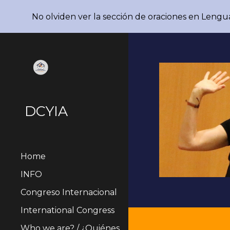
No olviden ver la sección de oraciones en Lengu
Sk
DCYIA
Home
INFO
Congreso Internacional
International Congress
Who we are? / ¿Quiénes