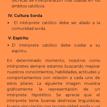
técnicas de interpretación más usadas en los
ámbitos católicos.
IV. Cultura Sorda
El intérprete católico debe ser aliado a la
comunidad sorda.
V. Espíritu
El intérprete católico debe cuidar a su
espíritu.
En determinado momento, nosotros como
intérpretes siempre estamos buscando mejorar
nuestros conocimientos, habilidades, actitudes y
comportamientos con relación a cada uno de
estos pilares. La siguiente imagen muestra
gráficamente la representación de un
intérprete hipotético. Se aprecia que el
intérprete tiene buenas destrezas lingüísticas,
buena vinculación con la comunidad sorda y un