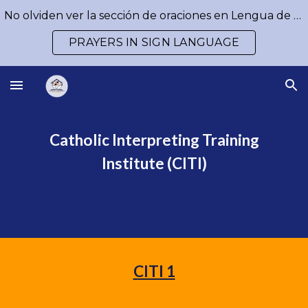
No olviden ver la sección de oraciones en Lengua de Señas / Don´t forget to watch our prayers in Sign Language
Skip to main content
Skip to navigation
PRAYERS IN SIGN LANGUAGE
Catholic Interpreting Training
Institute (CITI)
CITI 1