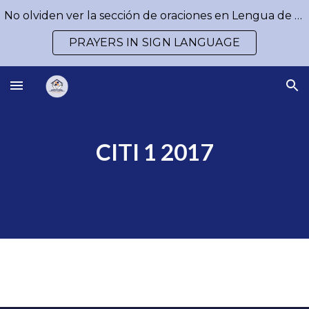
No olviden ver la sección de oraciones en Lengua de Señas / Don´t forget to watch our prayers in Sign Language
Skip to main content
Skip to navigation
PRAYERS IN SIGN LANGUAGE
CITI 1 2017