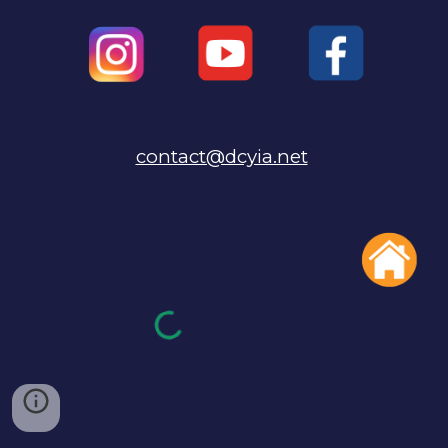
contact@dcyia.net