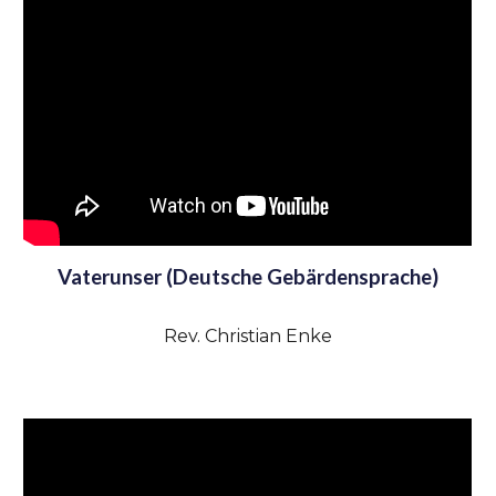
Vaterunser (Deutsche Gebärdensprache)
Rev. Christian Enke