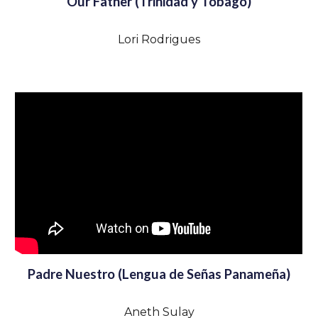
Our Father (Trinidad y Tobago)
Lori Rodrigues
Padre Nuestro (Lengua de Señas Panameña)
Aneth Sulay