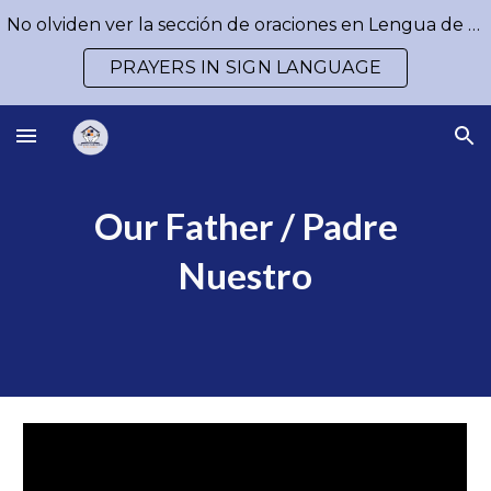
No olviden ver la sección de oraciones en Lengua de Señas / Don´t forget to watch our prayers in Sign Language
Skip to main content
Skip to navigation
PRAYERS IN SIGN LANGUAGE
Our Father / Padre
Nuestro