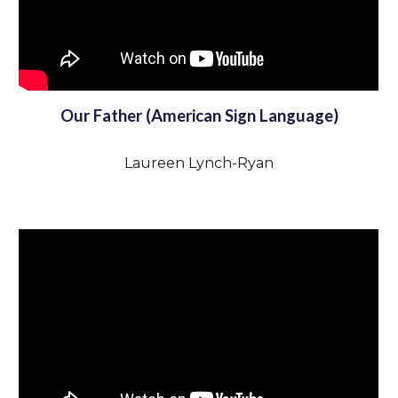
Our Father (American Sign Language)
Laureen Lynch-Ryan