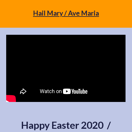
Hail Mary / Ave Maria
Happy Easter 2020 /