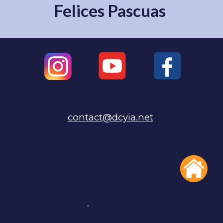
Felices Pascuas
contact@dcyia.net