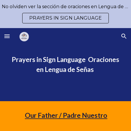
No olviden ver la sección de oraciones en Lengua de Señas / Don´t forget to watch our prayers in Sign Language
Skip to main content
Skip to navigation
PRAYERS IN SIGN LANGUAGE
Prayers in Sign Language Oraciones
en Lengua de Señas
Our Father / Padre Nuestro