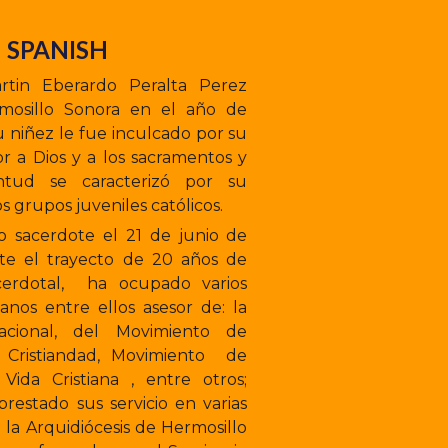
SPANISH
rtin Eberardo Peralta Perez
mosillo Sonora en el año de
u niñez le fue inculcado por su
 a Dios y a los sacramentos y
tud se caracterizó por su
os grupos juveniles católicos.
 sacerdote el 21 de junio de
te el trayecto de 20 años de
acerdotal, ha ocupado varios
anos entre ellos asesor de: la
cacional, del Movimiento de
 Cristiandad, Movimiento de
Vida Cristiana , entre otros;
estado sus servicio en varias
 la Arquidiócesis de Hermosillo