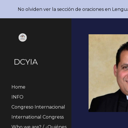
No olviden ver la sección de oraciones en Lengu
Sk
DCYIA
Home
INFO
Congreso Internacional
International Congress
Who we are? / ¿Quiénes